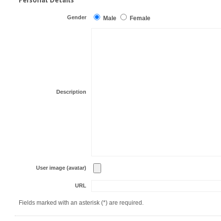
Gender
Male
Female
Description
User image (avatar)
URL
Fields marked with an asterisk (*) are required.