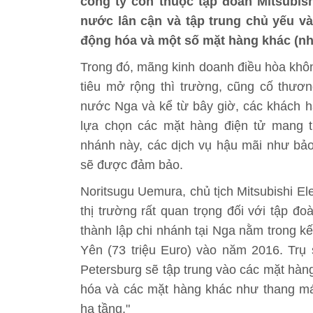
công ty con thuộc tập đoàn Mitsubish
nước lân cận và tập trung chủ yếu v
động hóa và một số mặt hàng khác (n
Trong đó, mãng kinh doanh điều hòa khôn
tiêu mở rộng thì trường, cũng cố thươ
nước Nga và kể từ bây giờ, các khách h
lựa chọn các mặt hàng điện tử mang th
nhánh này, các dịch vụ hậu mãi như bảo t
sẽ được đảm bảo.
Noritsugu Uemura, chủ tịch Mitsubishi Ele
thị trường rất quan trọng đối với tập đoà
thành lập chi nhánh tại Nga nằm trong k
Yên (73 triệu Euro) vào năm 2016. Trụ s
Petersburg sẽ tập trung vào các mặt hàn
hóa và các mặt hàng khác như thang má
hạ tầng."