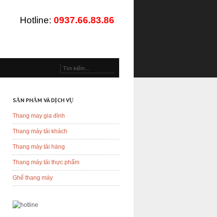
Hotline:
0937.66.83.86
SẢN PHẨM VÀ DỊCH VỤ
Thang may gia đình
Thang máy tải khách
Thang máy tải hàng
Thang máy tải thực phẩm
Ghế thang máy